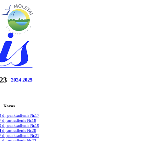
23
2024
2025
Kovas
 d., penktadienis Nr.17
d., antradienis Nr.18
 d., penktadienis Nr.19
d., antradienis Nr.20
 d., penktadienis Nr.21
d., antradienis Nr.22