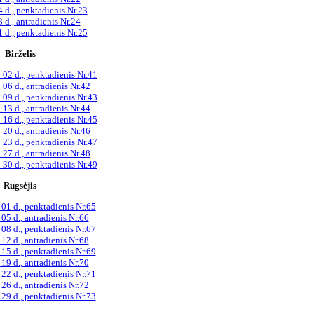
 d., penktadienis Nr.23
d., antradienis Nr.24
 d., penktadienis Nr.25
Birželis
 02 d., penktadienis Nr.41
 06 d., antradienis Nr.42
 09 d., penktadienis Nr.43
 13 d., antradienis Nr.44
 16 d., penktadienis Nr.45
 20 d., antradienis Nr.46
 23 d., penktadienis Nr.47
 27 d., antradienis Nr.48
 30 d., penktadienis Nr.49
Rugsėjis
01 d., penktadienis Nr.65
05 d., antradienis Nr.66
08 d., penktadienis Nr.67
12 d., antradienis Nr.68
15 d., penktadienis Nr.69
19 d., antradienis Nr.70
22 d., penktadienis Nr.71
26 d., antradienis Nr.72
29 d., penktadienis Nr.73