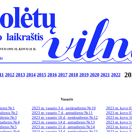
20
11
2012
2013
2014
2015
2016
2017
2018
2019
2020
2021
2022
Vasaris
ienis Nr.1
2023 m. vasario 3 d., penktadienis Nr.10
2023 m. kovo 03
adienis Nr.2
2023 m. vasario 7 d., antradienis Nr.11
2023 m. kovo 07 
dienis Nr.3
2023 m. vasario 10 d., penktadienis Nr.12
2023 m. kovo 10
tadienis Nr.4
2023 m. vasario 14 d., antradienis Nr.13
2023 m. kovo 14 
dienis Nr.5
2023 m. vasario 21 d., antradienis Nr.14
2023 m. kovo 17
tadienis Nr.6
2023 m. vasario 24 d., penktadienis Nr.15
2023 m. kovo 21 