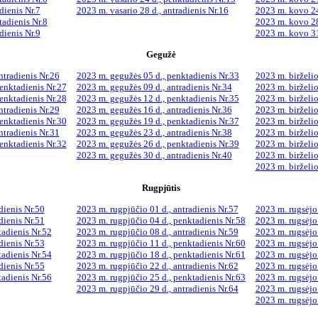
dienis Nr.7
2023 m. vasario 28 d., antradienis Nr.16
2023 m. kovo 24
tadienis Nr.8
2023 m. kovo 28 
dienis Nr.9
2023 m. kovo 31
Gegužė
ntradienis Nr.26
2023 m. gegužės 05 d., penktadienis Nr.33
2023 m. birželio
enktadienis Nr.27
2023 m. gegužės 09 d., antradienis Nr.34
2023 m. birželio
enktadienis Nr.28
2023 m. gegužės 12 d., penktadienis Nr.35
2023 m. birželio
ntradienis Nr.29
2023 m. gegužės 16 d., antradienis Nr.36
2023 m. birželio
enktadienis Nr.30
2023 m. gegužės 19 d., penktadienis Nr.37
2023 m. birželio
ntradienis Nr.31
2023 m. gegužės 23 d., antradienis Nr.38
2023 m. birželio
enktadienis Nr.32
2023 m. gegužės 26 d., penktadienis Nr.39
2023 m. birželio
2023 m. gegužės 30 d., antradienis Nr.40
2023 m. birželio
2023 m. birželio
Rugpjūtis
dienis Nr.50
2023 m. rugpjūčio 01 d., antradienis Nr.57
2023 m. rugsėjo 
dienis Nr.51
2023 m. rugpjūčio 04 d., penktadienis Nr.58
2023 m. rugsėjo 
tadienis Nr.52
2023 m. rugpjūčio 08 d., antradienis Nr.59
2023 m. rugsėjo 
dienis Nr.53
2023 m. rugpjūčio 11 d., penktadienis Nr.60
2023 m. rugsėjo 
tadienis Nr.54
2023 m. rugpjūčio 18 d., penktadienis Nr.61
2023 m. rugsėjo 
dienis Nr.55
2023 m. rugpjūčio 22 d., antradienis Nr.62
2023 m. rugsėjo 
tadienis Nr.56
2023 m. rugpjūčio 25 d., penktadienis Nr.63
2023 m. rugsėjo 
2023 m. rugpjūčio 29 d., antradienis Nr.64
2023 m. rugsėjo 
2023 m. rugsėjo 