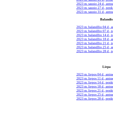
2023 m. sausio 24 d., antra
2023 m. sausio 27 d., penk
2023 m. sausio 31 d., antra
Balandis
2023 m. balandžio 04 d., a
2023 m. balandžio 07 d., p
2023 m. balandžio 14 d., p
2023 m. balandžio 18 d., a
2023 m. balandžio 21 d., p
2023 m. balandžio 25 d., a
2023 m. balandžio 28 d., p
Liepa
2023 m. liepos 04 d., antra
2023 m. liepos 11 d., antra
2023 m. liepos 14 d., penk
2023 m. liepos 18 d., antra
2023 m. liepos 21 d., penk
2023 m. liepos 25 d., antra
2023 m. liepos 28 d., penk