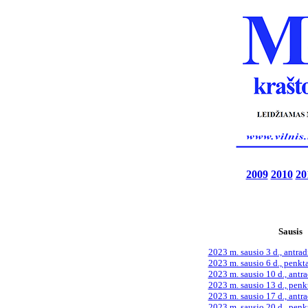
2009
2010
20
Sausis
2023 m. sausio 3 d., antrad
2023 m. sausio 6 d., penkt
2023 m. sausio 10 d., antra
2023 m. sausio 13 d., penk
2023 m. sausio 17 d., antra
2023 m. sausio 20 d., penk